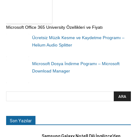
Microsoft Office 365 University Özellikleri ve Fiyatı
Ücretsiz Müzik Kesme ve Kaydetme Programı –
Helium Audio Splitter
Microsoft Dosya İndirme Pogramı – Microsoft
Download Manager
Son Yazılar
Samsung Galaxy Note8 Dili İngilizce’den