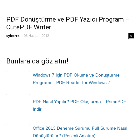
PDF Dönüştürme ve PDF Yazıcı Program –
CutePDF Writer
cyberrx
-
06 Haziran 2012
0
Bunlara da göz atın!
Windows 7 İçin PDF Okuma ve Dönüştürme
Programı – PDF Reader for Windows 7
PDF Nasıl Yapılır? PDF Oluşturma – PrimoPDF
İndir
Office 2013 Deneme Sürümü Full Sürüme Nasıl
Dönüştürülür? (Resimli Anlatım)