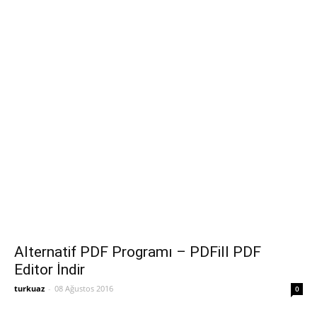
Alternatif PDF Programı – PDFill PDF
Editor İndir
turkuaz
-
08 Ağustos 2016
0