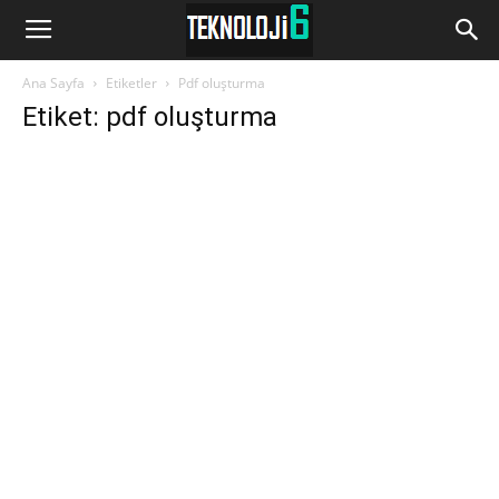
www.Teknoloji6.com
Ana Sayfa
Etiketler
Pdf oluşturma
Etiket: pdf oluşturma