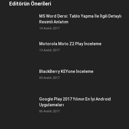
Editörün Önerileri
MS Word Dersi: Tablo Yapma İle İlgili Detaylı
Resimli Anlatım
14 Aralık 2017
Motorola Moto Z2 Play İnceleme
13 Aralık 2017
BlackBerry KEYone İnceleme
09 Aralık 2017
Google Play 2017 Yılının En İyi Android
Uygulamaları
06 Aralık 2017